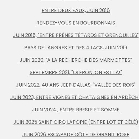
ENTRE DEUX EAUX, JUIN 2016
RENDEZ-VOUS EN BOURBONNAIS
JUIN 2018, "ENTRE FRÊNES TÊTARDS ET GRENOUILLES"
PAYS DE LANGRES ET DES 4 LACS, JUIN 2019
JUIN 2020, "A LA RECHERCHE DES MARMOTTES"
SEPTEMBRE 2021, "OLÉRON, ON EST LÀ!"
JUIN 2022, 40 ANS JEEP DALLAS, "VALLÉE DES ROIS"
JUIN 2023, ENTRE VIGNES ET CHÂTAIGNES EN ARDÈCH
JUIN 2024 , ENTRE BRESLE ET SOMME
JUIN 2025 SAINT CIRQ LAPOPIE (ENTRE LOT ET CÉLÉ)
JUIN 2026 ESCAPADE CÔTE DE GRANIT ROSE