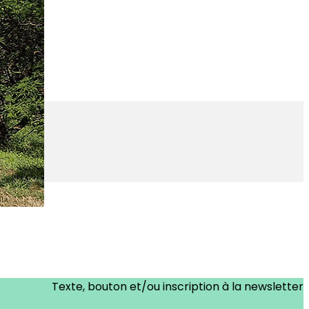
Texte, bouton et/ou inscription à la newsletter