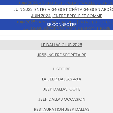
JUIN 2022, 40 ANS JEEP DALLAS, "VALLÉE DES ROI
JUIN 2023, ENTRE VIGNES ET CHÂTAIGNES EN ARD
JUIN 2024 , ENTRE BRESLE ET SOMME
JUIN 2025 SAINT CIRQ LAPOPIE (ENTRE LOT ET CÉ
SE CONNECTER
JUIN 2026 ESCAPADE CÔTE DE GRANIT ROSE
LE DALLAS CLUB 2026
JR85, NOTRE SECRÉTAIRE
HISTOIRE
LA JEEP DALLAS 4X4
JEEP DALLAS, COTE
JEEP DALLAS OCCASION
RESTAURATION JEEP DALLAS