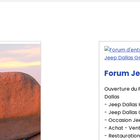
Forum Je
Ouverture du 
Dallas
- Jeep Dallas
- Jeep Dallas
- Occasion Je
- Achat - Ven
- Restauration