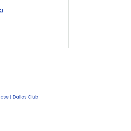
CI
ose | Dallas Club