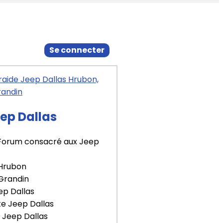
Se connecter
ep Dallas
Forum consacré aux Jeep
 Hrubon
 Grandin
ep Dallas
te Jeep Dallas
 Jeep Dallas