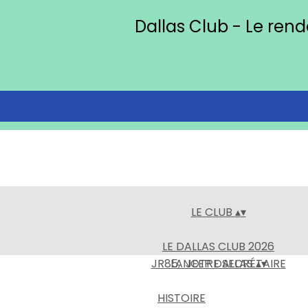
Dallas Club - Le ren
LE CLUB
▴
▾
LE DALLAS CLUB 2026
JR85, NOTRE SECRÉTAIRE
LA JEEP DALLAS
▴
▾
HISTOIRE