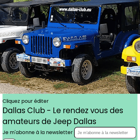
Exporter les lignes sélectionnées
Exporter toutes les colonnes
Exporter uniquement les colonnes affichées
Menu
?>
Images de la page d'accueil
Cliquez pour éditer
Texte, bouton et/ou inscription à la newsletter
Cliquez pour éditer
Dallas Club - Le rendez vous des
amateurs de Jeep Dallas
Je m'abonne à la newsletter