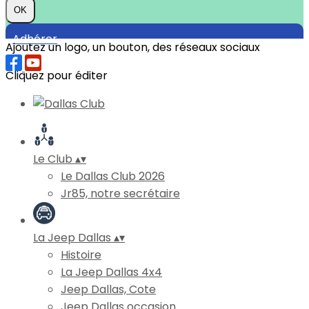
OK
Adhérer
Ajoutez un logo, un bouton, des réseaux sociaux
Cliquez pour éditer
Le Club
▴
▾
Le Dallas Club 2026
Jr85, notre secrétaire
La Jeep Dallas
▴
▾
Histoire
La Jeep Dallas 4x4
Jeep Dallas, Cote
Jeep Dallas occasion