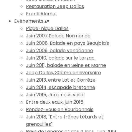
Restauration Jeep Dallas
Frank Alamo
Evènements
▴
▾
Pique-nique Dallas
Juin 2007,Balade Normande
Juin 2008, Balade en pays Beaujolais
Juin 2009, balade vendéenne
Juin 2010, balade sur le Larzac
Juin 2011, balade en Seine et Marne
Jeep Dallas, 30ème anniversaire
Juin 2013, entre Lot et Corrèze
Juin 2014, escapade bretonne
Juin 2015, Jura, nous voilà!
Entre deux eaux, juin 2016
Rendez-vous en Bourbonnais
Juin 2018, "Entre frênes têtards et
grenouilles"
Pays de Langres et des 4 lacs, Juin 2019