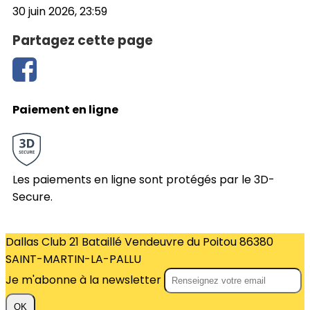
30 juin 2026, 23:59
Partagez cette page
Paiement en ligne
Les paiements en ligne sont protégés par le 3D-
Secure.
Dallas Club 21 Bataillé Vendeuvre du Poitou 86380
SAINT-MARTIN-LA-PALLU
Je m'abonne à la newsletter
OK