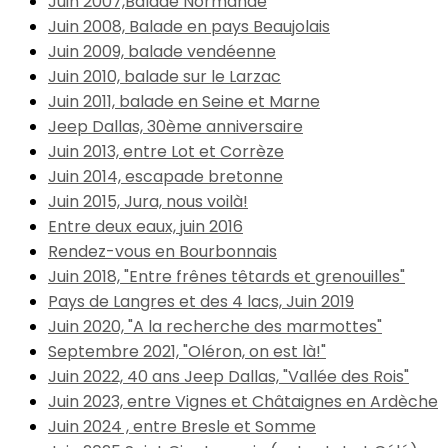
Juin 2007,Balade Normande
Juin 2008, Balade en pays Beaujolais
Juin 2009, balade vendéenne
Juin 2010, balade sur le Larzac
Juin 2011, balade en Seine et Marne
Jeep Dallas, 30ème anniversaire
Juin 2013, entre Lot et Corrèze
Juin 2014, escapade bretonne
Juin 2015, Jura, nous voilà!
Entre deux eaux, juin 2016
Rendez-vous en Bourbonnais
Juin 2018, "Entre frênes têtards et grenouilles"
Pays de Langres et des 4 lacs, Juin 2019
Juin 2020, "A la recherche des marmottes"
Septembre 2021, "Oléron, on est là!"
Juin 2022, 40 ans Jeep Dallas, "Vallée des Rois"
Juin 2023, entre Vignes et Châtaignes en Ardèche
Juin 2024 , entre Bresle et Somme