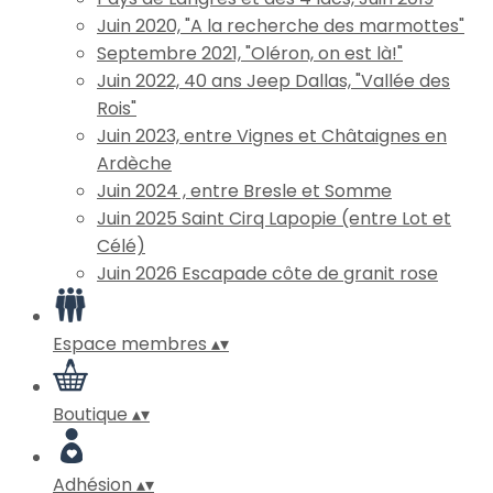
Juin 2020, "A la recherche des marmottes"
Septembre 2021, "Oléron, on est là!"
Juin 2022, 40 ans Jeep Dallas, "Vallée des
Rois"
Juin 2023, entre Vignes et Châtaignes en
Ardèche
Juin 2024 , entre Bresle et Somme
Juin 2025 Saint Cirq Lapopie (entre Lot et
Célé)
Juin 2026 Escapade côte de granit rose
Espace membres
▴
▾
Boutique
▴
▾
Adhésion
▴
▾