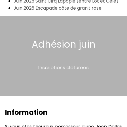
Juin 2025 Saint Cirq Lapopie (entre Lot et Célé)
Juin 2026 Escapade côte de granit rose
Adhésion juin
Inscriptions clôturées
Information
Si vous êtes l’heureux possesseur d’une Jeep Dallas