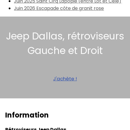
Juin 2025 Saint Cirq Lapopie (entre Lot et Célé)
Juin 2026 Escapade côte de granit rose
Jeep Dallas, rétroviseurs
Gauche et Droit
J'achète !
Information
Rétroviseurs Jeep Dallas