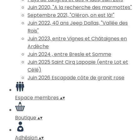
Juin 2020, "A la recherche des marmottes"
Septembre 2021, "Oléron, on est là!"
Juin 2022, 40 ans Jeep Dallas, "Vallée des
Rois"
Juin 2023, entre Vignes et Châtaignes en
Ardèche
Juin 2024 , entre Bresle et Somme
Juin 2025 Saint Cirq Lapopie (entre Lot et
Célé)
Juin 2026 Escapade côte de granit rose
Espace membres
▴
▾
Boutique
▴
▾
Adhésion
▴
▾